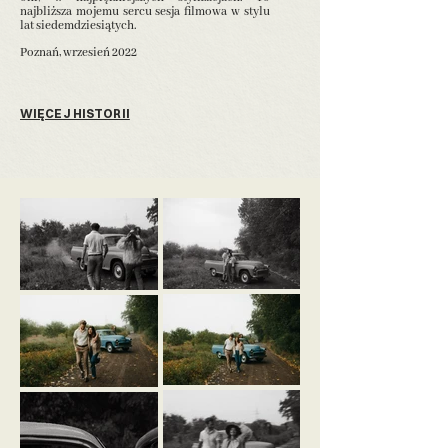
najbliższa mojemu sercu sesja filmowa w stylu
lat siedemdziesiątych.
Poznań, wrzesień 2022
WIĘCEJ HISTORII